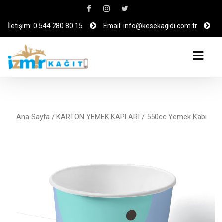
İletişim: 0.544 280 80 15
Email: info@kesekagidi.com.tr
Ana Sayfa
/
KARTON YEMEK KAPLARI
/ 550cc Yemek Kabı