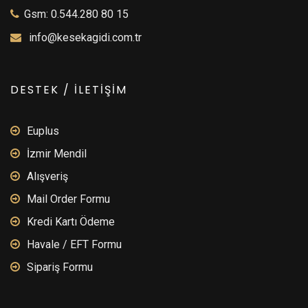
Gsm: 0.544.280 80 15
info@kesekagidi.com.tr
DESTEK / İLETİŞİM
Euplus
İzmir Mendil
Alışveriş
Mail Order Formu
Kredi Kartı Ödeme
Havale / EFT Formu
Sipariş Formu