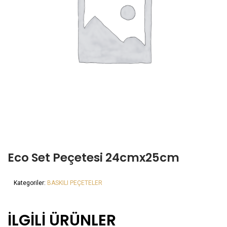
Eco Set Peçetesi 24cmx25cm
Kategoriler:
BASKILI PEÇETELER
İLGILI ÜRÜNLER