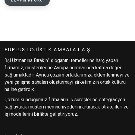
DEVAMINI OKU
EUPLUS LOJİSTİK AMBALAJ A.Ş.
“İşi Uzmanına Bırakın” sloganını temellerine harç yapan
firmamız, müşterilerine Avrupa normlarında katma değer
sağlamaktadır. Ayrıca çözüm ortaklarımıza eklemlenmeyi ve
yeni çalışma sahaları oluşturmayı şirketimizin ortak kültürü
haline getirdik.
Çözüm sunduğumuz firmaların iş süreçlerine entegrasyon
sağlayarak müşteri memnuniyetlerini artıracak stratejileri ve
iş modellerini birlikte geliştiriyoruz.