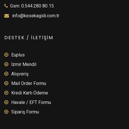
Gsm: 0.544.280 80 15
info@kesekagidi.com.tr
DESTEK / İLETİŞİM
Euplus
İzmir Mendil
Alışveriş
Mail Order Formu
Kredi Kartı Ödeme
Havale / EFT Formu
Sipariş Formu