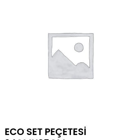
ECO SET PEÇETESI