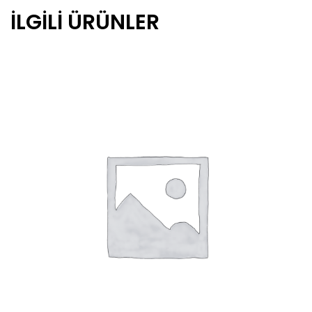
İLGILI ÜRÜNLER