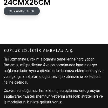
24CMX25CM
DEVAMINI OKU
EUPLUS LOJİSTİK AMBALAJ A.Ş.
“İşi Uzmanına Bırakın” sloganını temellerine harç yapan
firmamız, müşterilerine Avrupa normlarında katma değer
sağlamaktadır. Ayrıca çözüm ortaklarımıza eklemlenmeyi ve
yeni çalışma sahaları oluşturmayı şirketimizin ortak kültürü
haline getirdik.
Çözüm sunduğumuz firmaların iş süreçlerine entegrasyon
sağlayarak müşteri memnuniyetlerini artıracak stratejileri ve
iş modellerini birlikte geliştiriyoruz.