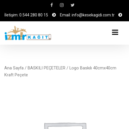
İletişim: 0.544 280 80 15
Email: info@kesekagidi.com.tr
Ana Sayfa
/
BASKILI PEÇETELER
/ Logo Baskılı 40cmx40cm
Kraft Peçete